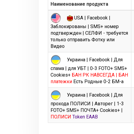
Наименование продукта
USA | Facebook |
Заблокированы | SMS+ номер
подтвержден | СЕЛФИ - требуется
только отправить Фотку или
Видео
Украина | Facebook | Для
спама | для УБТ | 0-3 FOTO+ SMS+
Cookies+
БАН РК НАВСЕГДА | БАН
платежки
Есть Родные 0-2 БМ-а
Украина | Facebook | Для
прохода ПОЛИСИ | Авторег | 1-3
FOTO+ SMS+ ПОЧТА+ Cookies+ |
ПОЛИСИ
Token EAAB