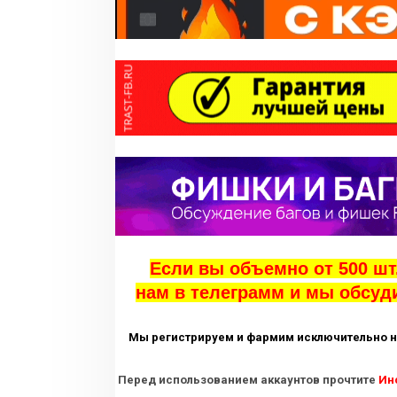
Если вы объемно от 500 шт.
нам в телеграмм и мы обсуд
Мы регистрируем и фармим исключительно на
Перед использованием аккаунтов прочтите
Ин