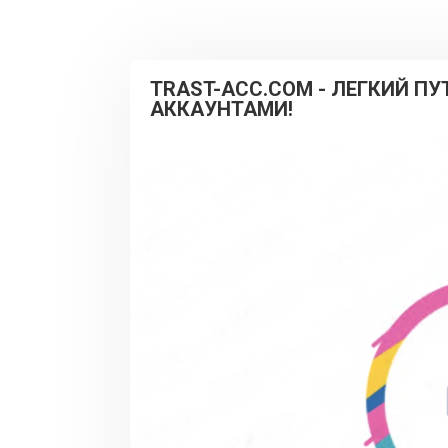
TRAST-ACC.COM - ЛЕГКИЙ П
АККАУНТАМИ!