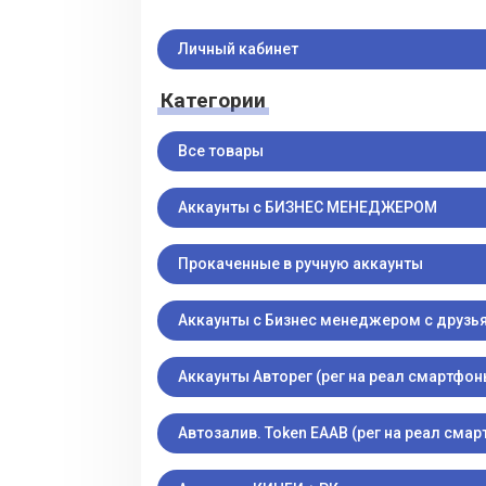
Личный кабинет
Категории
Все товары
Аккаунты с БИЗНЕС МЕНЕДЖЕРОМ
Прокаченные в ручную аккаунты
Аккаунты с Бизнес менеджером с друзь
Аккаунты Авторег (рег на реал смартфон
Автозалив. Token EAAB (рег на реал сма