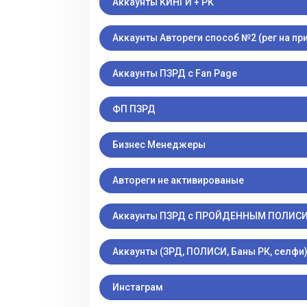
Аккаунты КИНГИ + РК
Аккаунты Автореги способ №2 (рег на п
Аккаунты ПЗРД с Fan Page
ФП ПЗРД
Бизнес Менеджеры
Автореги не активированые
Аккаунты ПЗРД с ПРОЙДЕННЫМ ПОЛИС
Аккаунты (ЗРД, ПОЛИСИ, Баны РК, селфи
Инстаграм