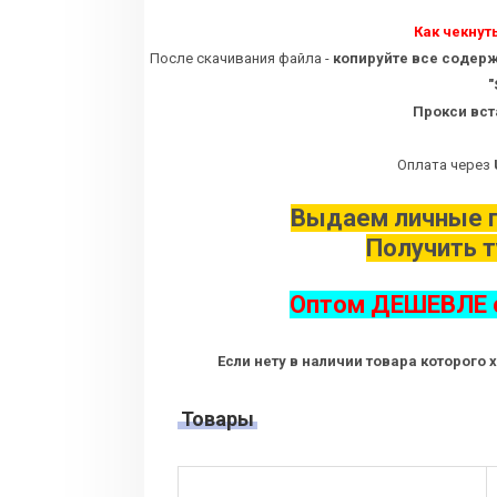
Как чекнуть
После скачивания файла -
копируйте все содер
"
Прокси вст
Оплата через
Выдаем личные п
Получить 
Оптом ДЕШЕВЛЕ о
Если нету в наличии товара которого 
Товары