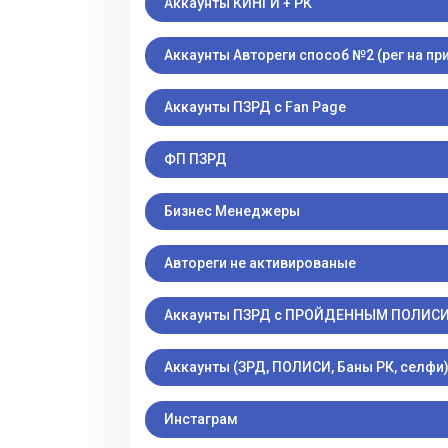
Аккаунты КИНГИ + РК
Аккаунты Автореги способ №2 (рег на п
Аккаунты ПЗРД с Fan Page
ФП ПЗРД
Бизнес Менеджеры
Автореги не активированые
Аккаунты ПЗРД с ПРОЙДЕННЫМ ПОЛИС
Аккаунты (ЗРД, ПОЛИСИ, Баны РК, селфи
Инстаграм