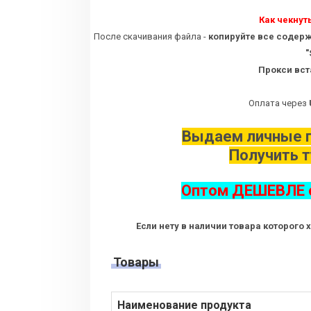
Как чекнуть
После скачивания файла -
копируйте все содер
"
Прокси вст
Оплата через
Выдаем личные п
Получить 
Оптом ДЕШЕВЛЕ о
Если нету в наличии товара которого 
Товары
Наименование продукта