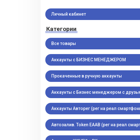
Личный кабинет
Категории
Все товары
Аккаунты с БИЗНЕС МЕНЕДЖЕРОМ
Прокаченные в ручную аккаунты
Аккаунты с Бизнес менеджером с друзь
Аккаунты Авторег (рег на реал смартфон
Автозалив. Token EAAB (рег на реал сма