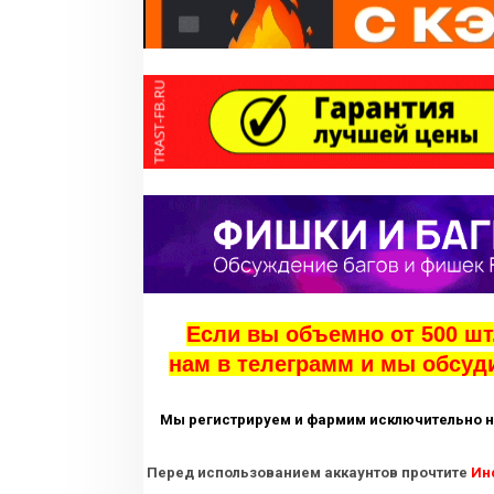
Если вы объемно от 500 шт.
нам в телеграмм и мы обсуд
Мы регистрируем и фармим исключительно на
Перед использованием аккаунтов прочтите
Ин