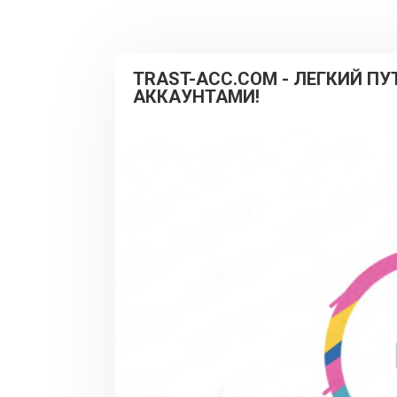
TRAST-ACC.COM - ЛЕГКИЙ П
АККАУНТАМИ!