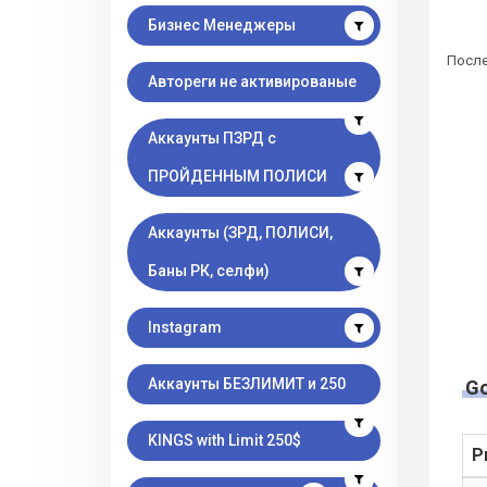
Бизнес Менеджеры
После
Автореги не активированые
Аккаунты ПЗРД с
ПРОЙДЕННЫМ ПОЛИСИ
Аккаунты (ЗРД, ПОЛИСИ,
Баны РК, селфи)
Instagram
Аккаунты БЕЗЛИМИТ и 250
G
KINGS with Limit 250$
P