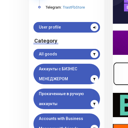
Telegram:
TrastFbStore
User profile
Category
All goods
Аккаунты с БИЗНЕС
МЕНЕДЖЕРОМ
Прокаченные в ручную
аккаунты
Accounts with Business