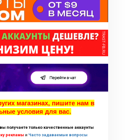
ругих магазинах, пишите нам в
ьные условия для вас.
вы получаете только качественные аккаунты
ску рекламы
и
Часто задаваемые вопросы