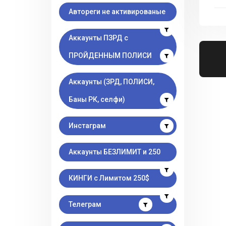
Автореги не активированые
Аккаунты ПЗРД с
ПРОЙДЕННЫМ ПОЛИСИ
Аккаунты (ЗРД, ПОЛИСИ,
Баны РК, селфи)
Инстаграм
Аккаунты БЕЗЛИМИТ и 250
КИНГИ с Лимитом 250$
Телеграм