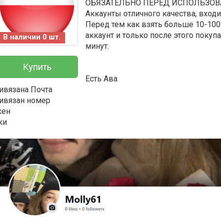
ОБЯЗАТЕЛЬНО ПЕРЕД ИСПОЛЬЗОВА
Аккаунты отличного качества, вход
Перед тем как взять больше 10-100
аккаунт и только после этого покупа
В наличии 0 шт.
минут.
Купить
Есть Ава
ивязана Почта
ивязан номер
кен
ки