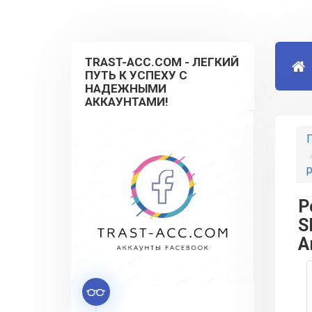
TRAST-ACC.COM - ЛЕГКИЙ
ПУТЬ К УСПЕХУ С
НАДЕЖНЫМИ
АККАУНТАМИ!
Г
р
P
S
А