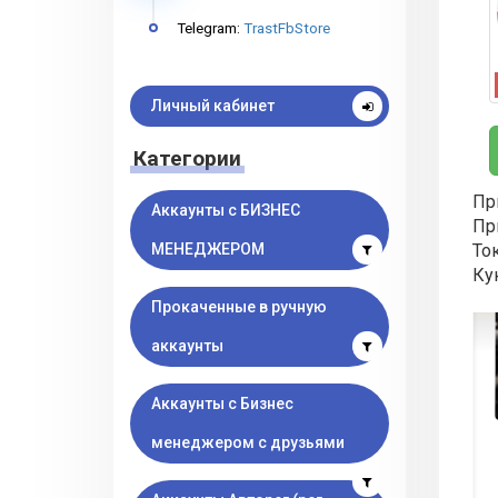
Telegram:
TrastFbStore
Личный кабинет
Категории
Пр
Аккаунты с БИЗНЕС
Пр
МЕНЕДЖЕРОМ
То
Ку
Прокаченные в ручную
аккаунты
Аккаунты с Бизнес
менеджером с друзьями