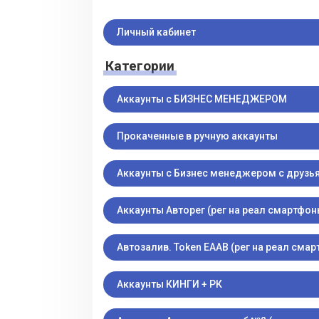
Личный кабинет
Категории
Аккаунты с БИЗНЕС МЕНЕДЖЕРОМ
Прокаченные в ручную аккаунты
Аккаунты с Бизнес менеджером с друзь
Аккаунты Авторег (рег на реал смартфон
Автозалив. Token EAAB (рег на реал сма
Аккаунты КИНГИ + РК