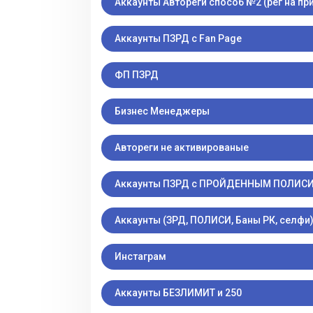
Аккаунты Автореги способ №2 (рег на п
Аккаунты ПЗРД с Fan Page
ФП ПЗРД
Бизнес Менеджеры
Автореги не активированые
Аккаунты ПЗРД с ПРОЙДЕННЫМ ПОЛИС
Аккаунты (ЗРД, ПОЛИСИ, Баны РК, селфи
Инстаграм
Аккаунты БЕЗЛИМИТ и 250