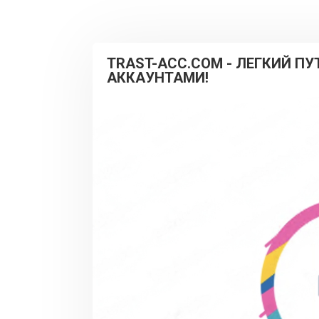
TRAST-ACC.COM - ЛЕГКИЙ П
АККАУНТАМИ!