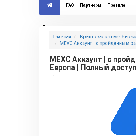
FAQ
Партнеры
Правила
Партнерская программа
Главная
Криптовалютные Бирж
MEXC Аккаунт | с пройденным р
MEXC Аккаунт | с прой
Европа | Полный досту