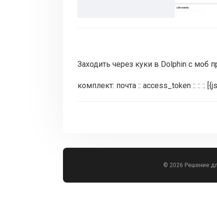
Заходить через куки в Dolphin с моб 
комплект: почта :: access_token :: :: :: [
© 2026 Решение д