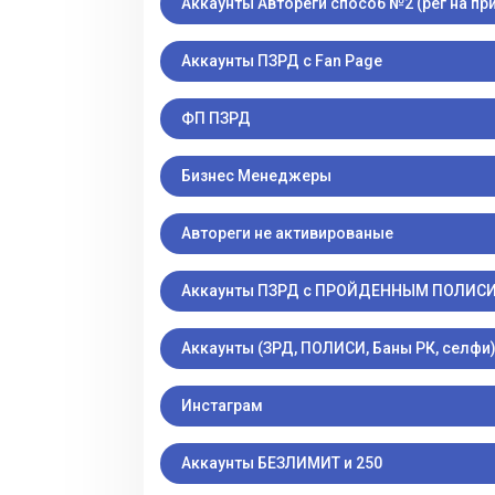
Аккаунты Автореги способ №2 (рег на п
Аккаунты ПЗРД с Fan Page
ФП ПЗРД
Бизнес Менеджеры
Автореги не активированые
Аккаунты ПЗРД с ПРОЙДЕННЫМ ПОЛИС
Аккаунты (ЗРД, ПОЛИСИ, Баны РК, селфи
Инстаграм
Аккаунты БЕЗЛИМИТ и 250