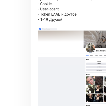
- Cookie;
- User-agent;
- Token EAAB и другое:
- 1-19 Друзей