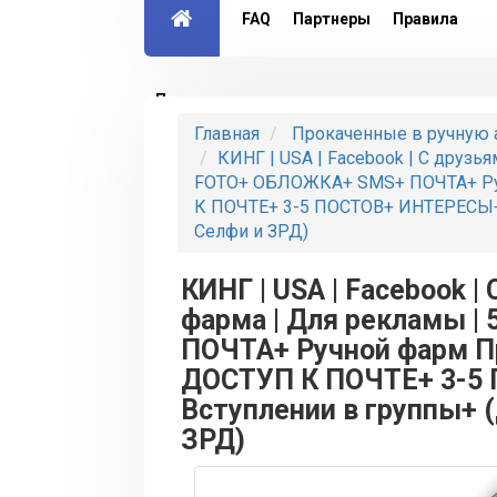
FAQ
Партнеры
Правила
Партнерская программа
Главная
Прокаченные в ручную 
КИНГ | USA | Facebook | С друзья
FOTO+ ОБЛОЖКА+ SMS+ ПОЧТА+ Ру
К ПОЧТЕ+ 3-5 ПОСТОВ+ ИНТЕРЕСЫ+ 
Селфи и ЗРД)
КИНГ | USA | Facebook |
фарма | Для рекламы 
ПОЧТА+ Ручной фарм 
ДОСТУП К ПОЧТЕ+ 3-5
Вступлении в группы+ 
ЗРД)