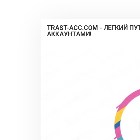
TRAST-ACC.COM - ЛЕГКИЙ П
АККАУНТАМИ!