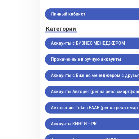
Личный кабинет
Категории
Аккаунты с БИЗНЕС МЕНЕДЖЕРОМ
Прокаченные в ручную аккаунты
Аккаунты с Бизнес менеджером с друзь
Аккаунты Авторег (рег на реал смартфон
Автозалив. Token EAAB (рег на реал сма
Аккаунты КИНГИ + РК